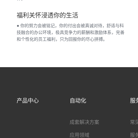
福利关怀浸透你的生活
● 你的努力会被铭记，你的付出会被真诚对待，舒适与科
技融合的办公环境，极具竞争力的薪酬和激励体系，完善
和个性化的员工福利，只为回报你的尽心拼搏。
产品中心
自动化
服
成套解决方案
常
应用领域
服