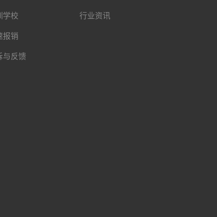
训学校
行业资讯
速报销
诉与反馈