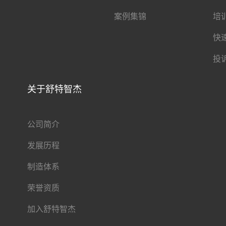
案例集锦
培
快
投
关于舒特智杰
公司简介
发展历程
制造体系
荣誉资质
加入舒特智杰