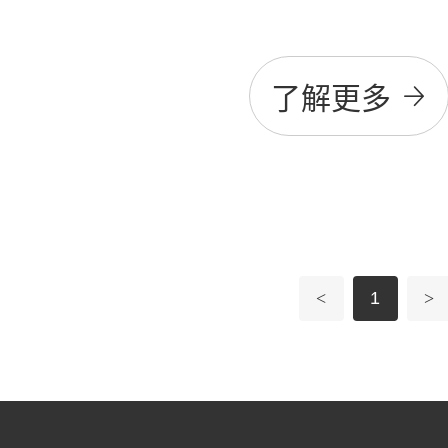
了解更多
<
1
>