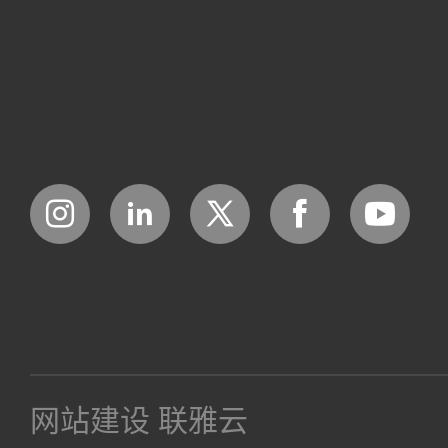
网站建设
联雅云