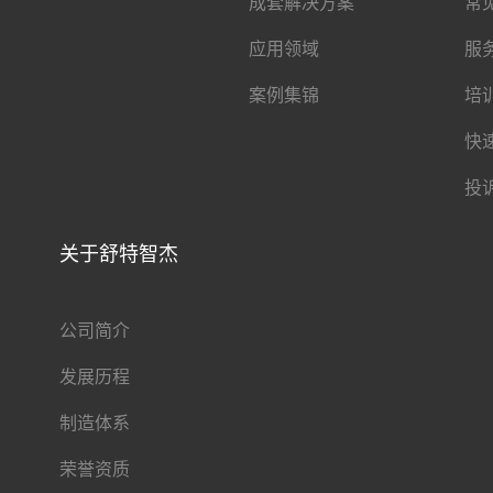
成套解决方案
常
应用领域
服
案例集锦
培
快
投
关于舒特智杰
公司简介
发展历程
制造体系
荣誉资质