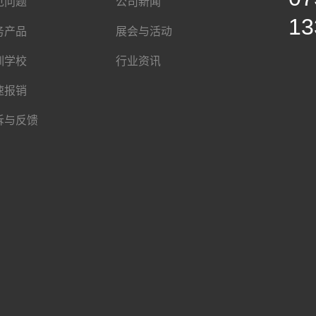
见问题
公司新闻
13
务产品
展会与活动
训学校
行业资讯
速报销
诉与反馈