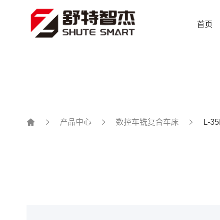
首页
产品中心
数控车铣复合车床
L-3