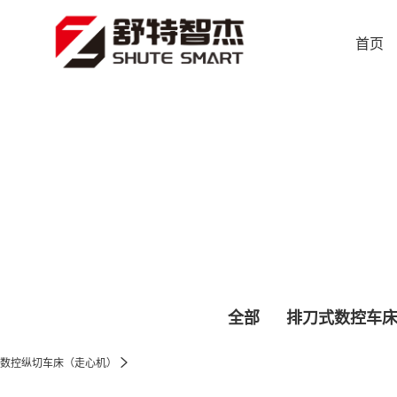
首页
全部
排刀式数控车
数控纵切车床（走心机）