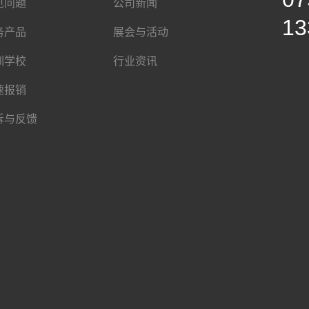
见问题
公司新闻
13
务产品
展会与活动
训学校
行业资讯
速报销
诉与反馈