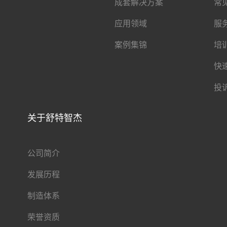
成套解决方案
常
应用领域
服
案例集锦
培
快
投
关于舒特智杰
公司简介
发展历程
制造体系
荣誉资质