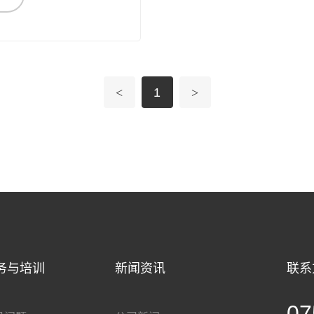
<
1
>
务与培训
新闻资讯
联系
07