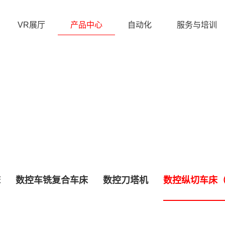
VR展厅
产品中心
自动化
服务与培训
床
数控车铣复合车床
数控刀塔机
数控纵切车床