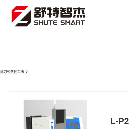
排刀式数控车床
L-P